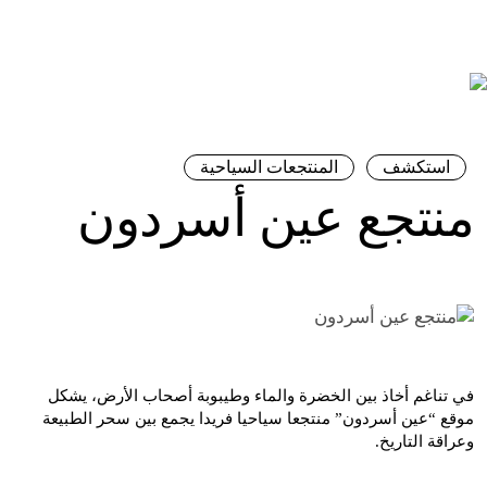
استكشف
المنتجعات السياحية
منتجع عين أسردون
في تناغم أخاذ بين الخضرة والماء وطيبوبة أصحاب الأرض، يشكل
موقع “عين أسردون” منتجعا سياحيا فريدا يجمع بين سحر الطبيعة
وعراقة التاريخ.