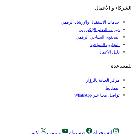
الشركاء و الأعمال
خدمات الاستقبال والإرشاد الرقمي
دورات التعلم الإلكتروني
المحتوى السياحي الرقمي
التجارب السياحية
دليل الأعمال
للمساعدة
مركز العناية بالزوّار
إتصل بنا
تواصل معنا عبر WhatsApp
إنستجرام
فيسبوك
يوتيوب
إكس