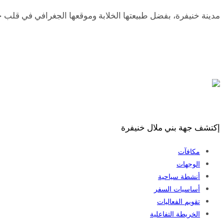
مدينة خنيفرة، بفضل طبيعتها الخلابة وموقعها الجغرافي في قلب 
إكتشف جهة بني ملال خنيفرة
مكافآت
الوجهات
أنشطة سياحية
أساسيات السفر
تقويم الفعاليات
الخريطة التفاعلية