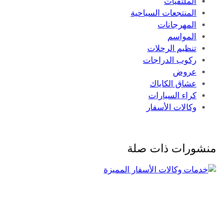
الملتقيات
المنتجعات السياحية
المهرجانات
المواسم
تنظيم الرحلات
ركوب الدراجات
عروض
عشاق الكاياك
كراء السيارات
وكالات الأسفار
منشورات ذات صلة
2.6k Views
5 Minute read
خدمات وكالات الأسفار المميزة