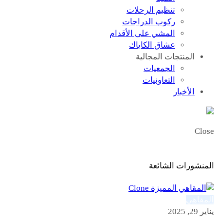
تنظيم الرحلات
ركوب الدراجات
المشي على الأقدام
عشاق الكاياك
المنتجات المجالية
الجمعيات
التعاونيات
الأخبار
Close
المنشورات الشائعة
المقاهي
يناير 29, 2025