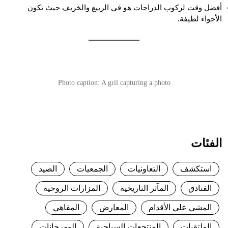
أفضل وقت لركوب الدراجات هو في الربيع والخريف حيث تكون
الأجواء لطيفة.
Photo caption: A gril capturing a photo
الفئات
استكشف
التعاونيات
الجمعيات
الصيد
الفنادق
المآثر التاريخية
المزارات الروحية
المشي علي الأقدام
المعارض
المقاهي
الملتقيات
المنتجعات السياحية
المهرجانات